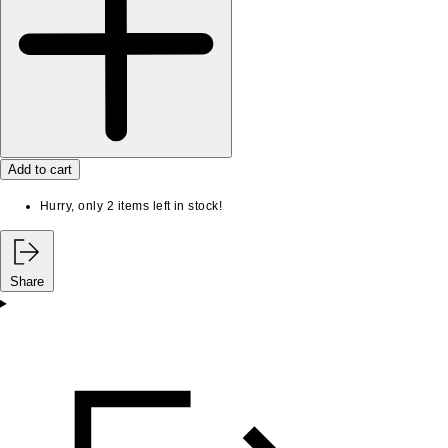
Add to cart
Hurry, only 2 items left in stock!
Share