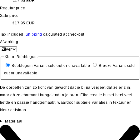
€17,95 EUR
Regular price
Sale price
€17,95 EUR
Tax included.
Shipping
calculated at checkout.
Afwerking
Kleur:
Bubblegum
Bubblegum
Variant sold out or unavailable
Breeze
Variant sold
out or unavailable
De oorbellen zijn zo licht van gewicht dat je bijna vergeet dat ze er zijn,
maar oh zo charmant bungelend in je oren.
Elke creatie is met heel veel
liefde en passie handgemaakt, waardoor subtiele variaties in textuur en
kleur ontstaan.
Materiaal