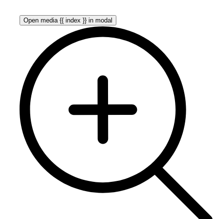
Open media {{ index }} in modal