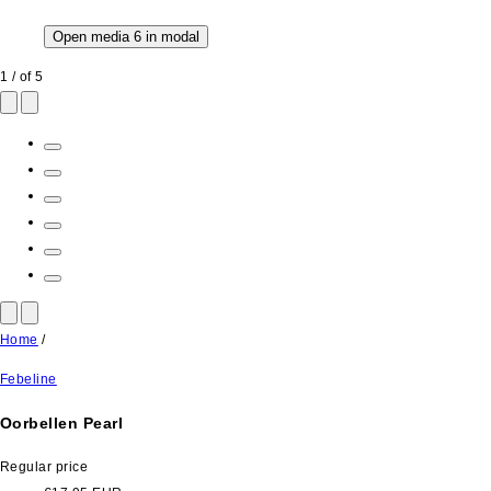
Open media 6 in modal
1
/
of
5
Home
/
Febeline
Oorbellen Pearl
Regular price