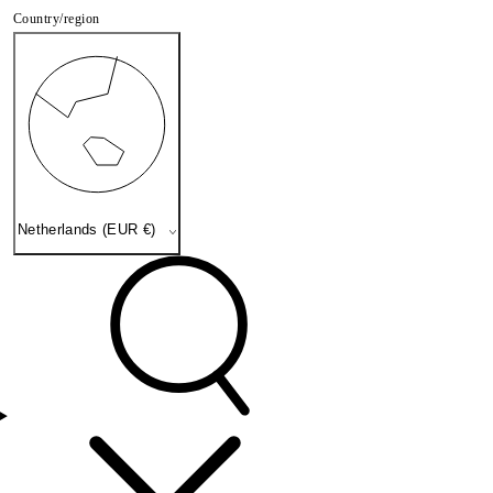
Country/region
Netherlands (EUR €)