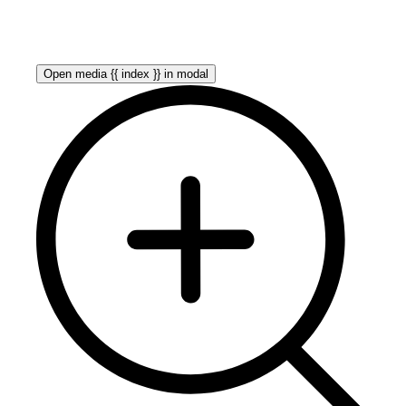
Open media {{ index }} in modal