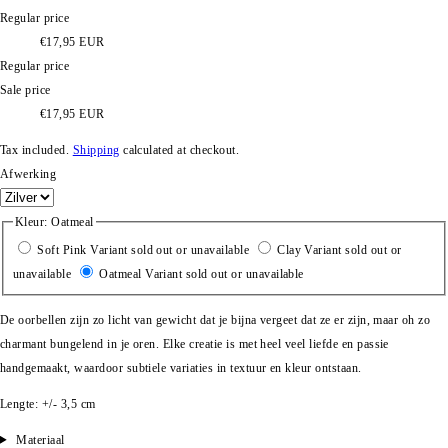
Regular price
€17,95 EUR
Regular price
Sale price
€17,95 EUR
Tax included.
Shipping
calculated at checkout.
Afwerking
Kleur:
Oatmeal
Soft Pink
Variant sold out or unavailable
Clay
Variant sold out or
unavailable
Oatmeal
Variant sold out or unavailable
De oorbellen zijn zo licht van gewicht dat je bijna vergeet dat ze er zijn, maar oh zo
charmant bungelend in je oren.
Elke creatie is met heel veel liefde en passie
handgemaakt, waardoor subtiele variaties in textuur en kleur ontstaan.
Lengte: +/- 3,5 cm
Materiaal