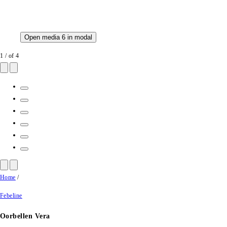
Open media 6 in modal
1
/
of
4
Home
/
Febeline
Oorbellen Vera